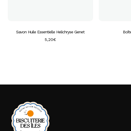
Savon Huile Essentielle Helichryse Genet
Boît
5,20
€