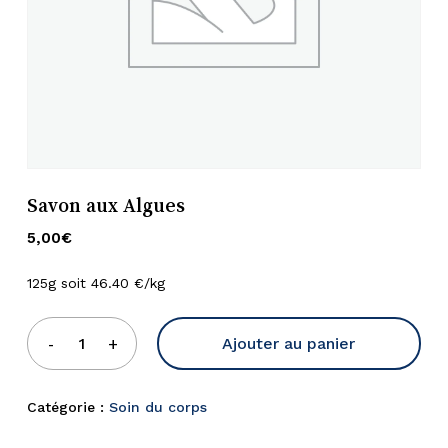
Savon aux Algues
5,00
€
125g soit 46.40 €/kg
Ajouter au panier
Catégorie :
Soin du corps