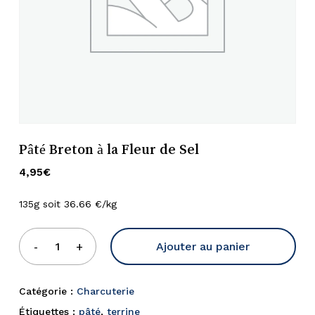
Pâté Breton à la Fleur de Sel
4,95
€
135g soit 36.66 €/kg
Ajouter au panier
Catégorie :
Charcuterie
Étiquettes :
pâté
,
terrine