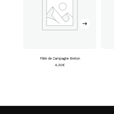
Pâté de Campagne Breton
4,30
€