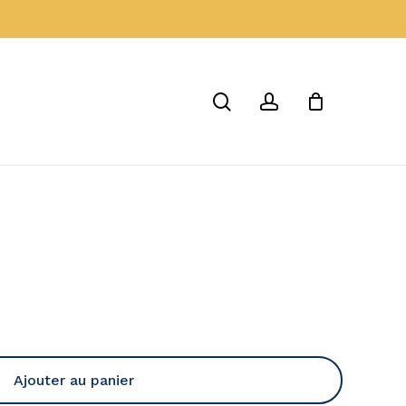
Menu
Close
Cart
search
account
Ajouter au panier