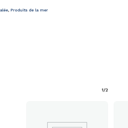
salée
,
Produits de la mer
1/2