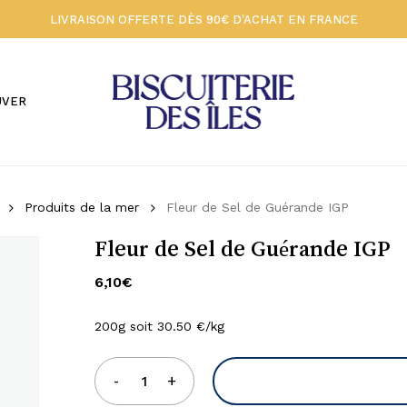
LIVRAISON OFFERTE DÈS 90€ D'ACHAT EN FRANCE
Votre panier 🍪
UVER
Produits de la mer
Fleur de Sel de Guérande IGP
Fleur de Sel de Guérande IGP
6,10
€
200g soit 30.50 €/kg