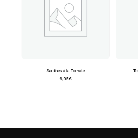
Sardines à la Tomate
Te
6,95
€