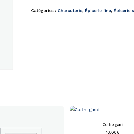
Catégories :
Charcuterie
,
Épicerie fine
,
Épicerie 
Coffre garni
10,00
€