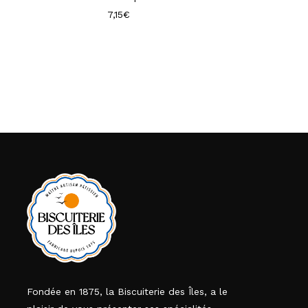
7,15
€
Fondée en 1875, la Biscuiterie des Îles, a le