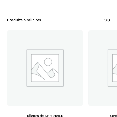
1/8
Produits similaires
Rillettes de Maquereaux
Sard