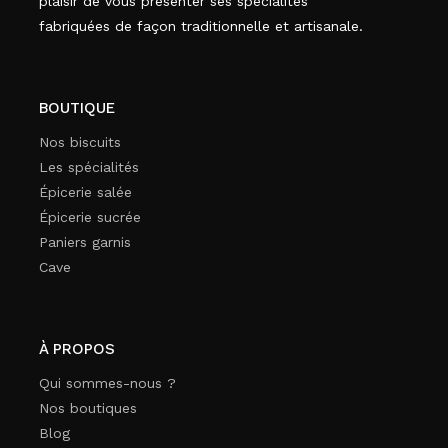
plaisir de vous présenter ses spécialités
fabriquées de façon traditionnelle et artisanale.
BOUTIQUE
Nos biscuits
Les spécialités
Épicerie salée
Épicerie sucrée
Paniers garnis
Cave
À PROPOS
Qui sommes-nous ?
Nos boutiques
Blog