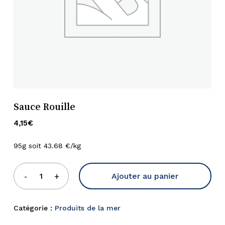
Sauce Rouille
4,15
€
95g soit 43.68 €/kg
Ajouter au panier
Catégorie :
Produits de la mer