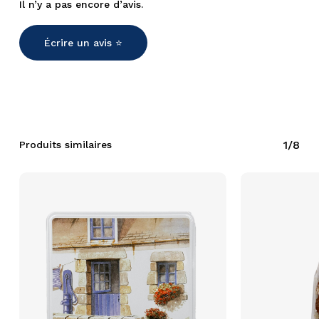
Il n’y a pas encore d’avis.
Écrire un avis ⭐️
1/8
Produits similaires