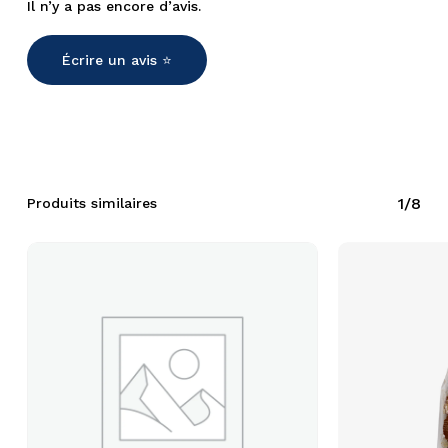
Il n’y a pas encore d’avis.
Écrire un avis ⭐️
Votre panier est vide.
C'est parti !
1/8
Produits similaires