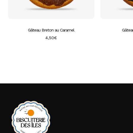
Gâteau Breton au Caramel
Gâtea
4,50
€