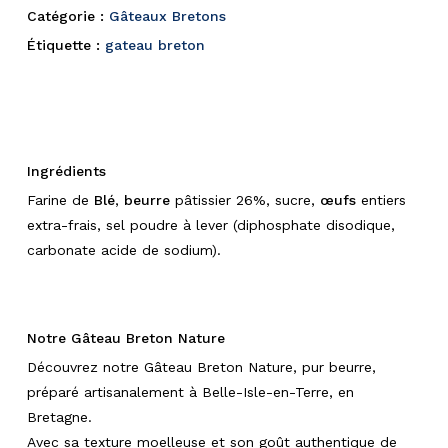
Catégorie :
Gâteaux Bretons
Étiquette :
gateau breton
Ingrédients
Farine de
Blé
,
beurre
pâtissier 26%, sucre,
œufs
entiers
extra-frais, sel poudre à lever (diphosphate disodique,
carbonate acide de sodium).
Notre Gâteau Breton Nature
Découvrez notre Gâteau Breton Nature, pur beurre,
préparé artisanalement à Belle-Isle-en-Terre, en
Bretagne.
Avec sa texture moelleuse et son goût authentique de