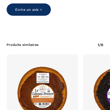
Écrire un avis ⭐️
1/6
Produits similaires