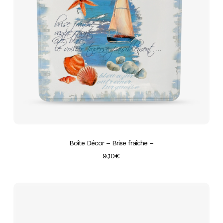
Boîte Décor – Brise fraîche –
9,10
€