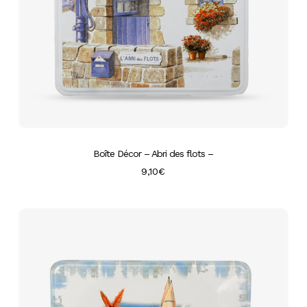
Boîte Décor – Abri des flots –
9,10
€