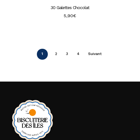
30 Galettes Chocolat
5,90
€
1
2
3
4
Suivant