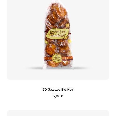
30 Galettes Blé Noir
5,90
€