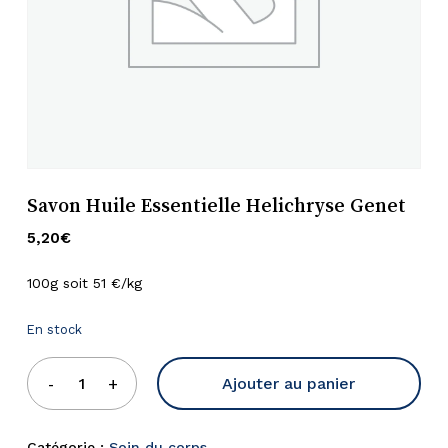
Savon Huile Essentielle Helichryse Genet
5,20
€
100g soit 51 €/kg
En stock
Ajouter au panier
Catégorie :
Soin du corps