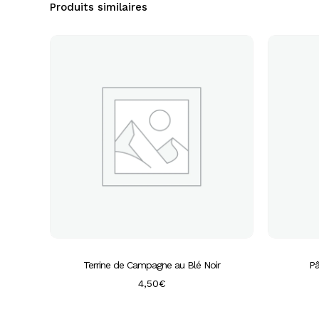
Produits similaires
Terrine de Campagne au Blé Noir
Pâ
4,50
€