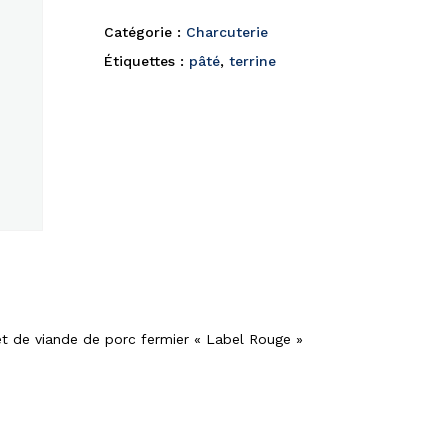
Catégorie :
Charcuterie
Étiquettes :
pâté
,
terrine
t de viande de porc fermier « Label Rouge »