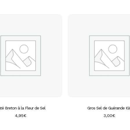
té Breton à la Fleur de Sel
Gros Sel de Guérande IG
4,95
€
3,00
€