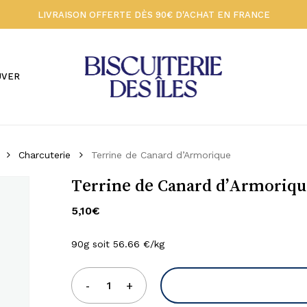
LIVRAISON OFFERTE DÈS 90€ D'ACHAT EN FRANCE
Votre panier 🍪
UVER
Charcuterie
Terrine de Canard d’Armorique
Terrine de Canard d’Armoriqu
5,10
€
90g soit 56.66 €/kg