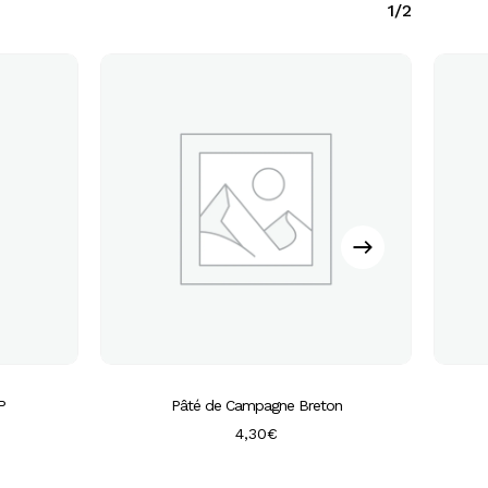
1/2
P
Pâté de Campagne Breton
4,30
€