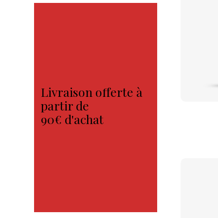
Livraison offerte à
partir de
90€ d'achat