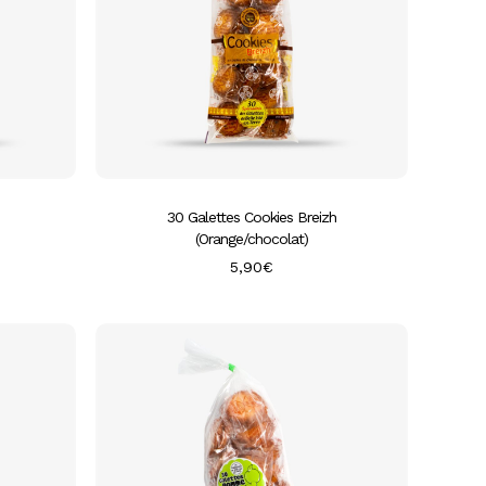
30 Galettes Cookies Breizh
(Orange/chocolat)
5,90
€