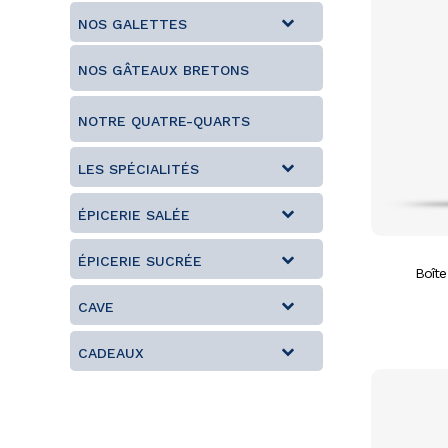
NOS GALETTES
NOS GÂTEAUX BRETONS
NOTRE QUATRE-QUARTS
LES SPÉCIALITÉS
ÉPICERIE SALÉE
ÉPICERIE SUCRÉE
Boîte
CAVE
CADEAUX