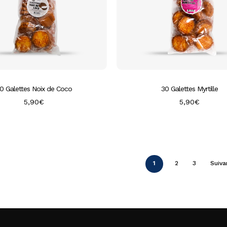
0 Galettes Noix de Coco
30 Galettes Myrtille
5,90
€
5,90
€
1
2
3
Suiva