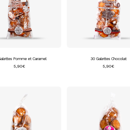
Galettes Pomme et Caramel
30 Galettes Chocolat
5,90
€
5,90
€