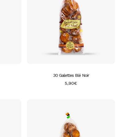
30 Galettes Blé Noir
5,90
€