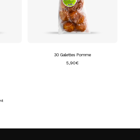
30 Galettes Pomme
5,90
€
nt