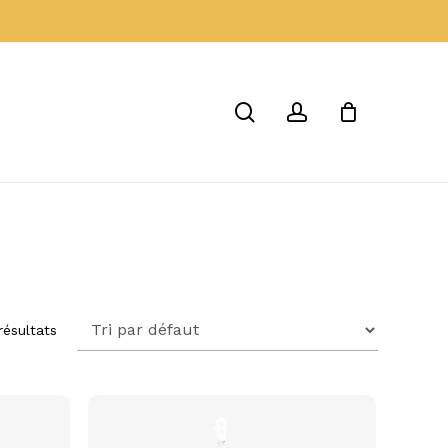
Menu
Close
Cart
search
account
résultats