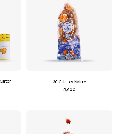
Carton
30 Galettes Nature
5,60
€