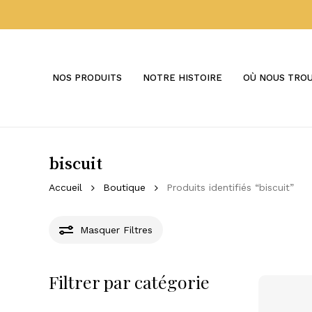
Skip
to
main
content
NOS PRODUITS
NOTRE HISTOIRE
OÙ NOUS TRO
biscuit
Accueil
Boutique
Produits identifiés “biscuit”
Masquer
Filtres
Filtrer par catégorie