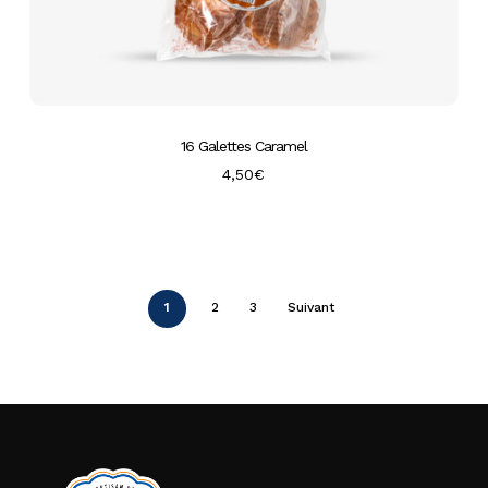
16 Galettes Caramel
4,50
€
1
2
3
Suivant