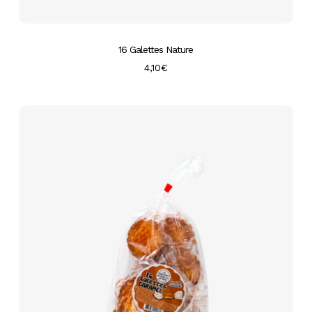
16 Galettes Nature
4,10
€