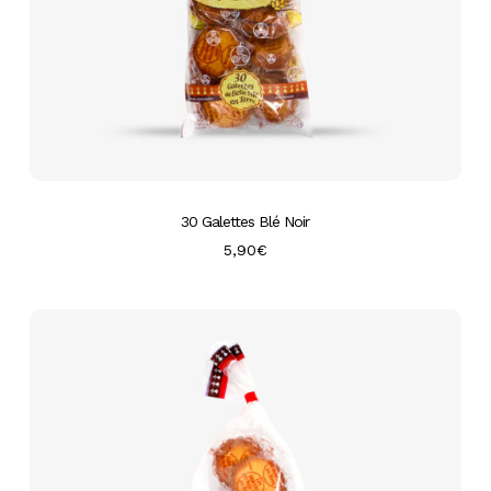
30 Galettes Blé Noir
5,90
€