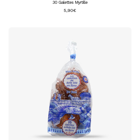
30 Galettes Myrtille
5,90
€